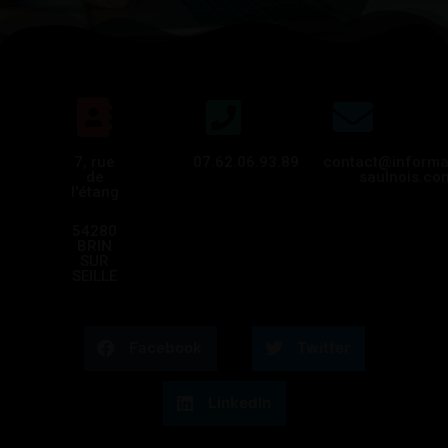
7, rue
07.62.06.93.89
contact@informa
de
saulnois.co
l'étang
54280
BRIN
SUR
SEILLE
Facebook
Twitter
LinkedIn