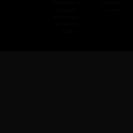
Réalisation et
Mentions
copyright
légales
Informatique
du Saulnois
2018