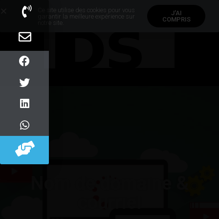
Ce site utilise des cookies pour vous
J'AI
garantir la meilleure expérience sur
COMPRIS
notre site.
Nom de domaine &
courriel