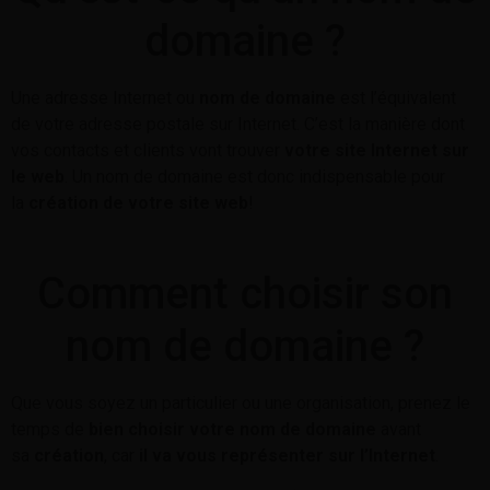
domaine ?
Une adresse Internet ou
nom de domaine
est l’équivalent
de votre adresse postale sur Internet. C’est la manière dont
vos contacts et clients vont trouver
votre site Internet sur
le web
. Un nom de domaine est donc indispensable pour
la
création de votre site web
!
Comment choisir son
nom de domaine ?
Que vous soyez un particulier ou une organisation, prenez le
temps de
bien choisir votre nom de domaine
avant
sa
création
, car
il va vous représenter sur l’Internet
.