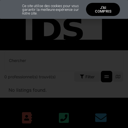
Ce site utilise des cookies pour vous
J'AI
garantir la meilleure expérience sur
COMPRIS
notre site.
Chercher
0
professionnel(s) trouvé(s)
Filter
No listings found.