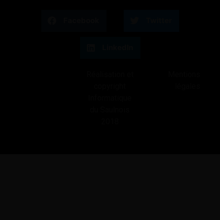
Facebook
Twitter
LinkedIn
Réalisation et
Mentions
copyright
légales
Informatique
du Saulnois
2018