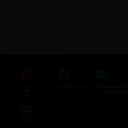
Site web
7, rue
07.62.06.93.89
contact@informa
de
saulnois.co
l'étang
54280
BRIN
SUR
SEILLE