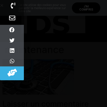
Ce site utilise des cookies pour vous
J'AI
garantir la meilleure expérience sur
COMPRIS
notre site.
maintenance
Laisser un commentaire