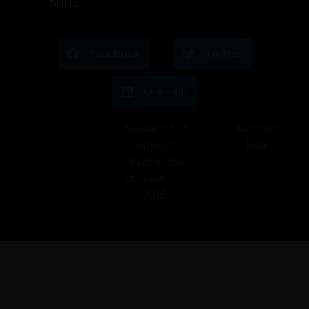
SEILLE
Facebook
Twitter
LinkedIn
Réalisation et
Mentions
copyright
légales
Informatique
du Saulnois
2018