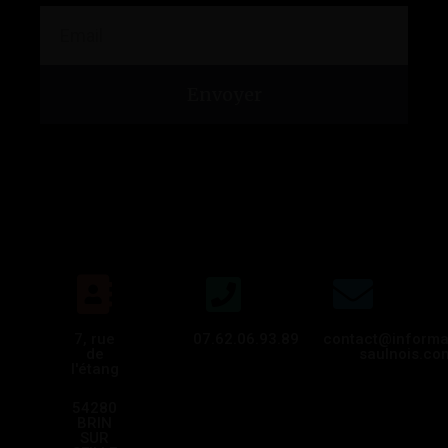
Envoyer
7, rue
07.62.06.93.89
contact@informa
de
saulnois.co
l'étang
54280
BRIN
SUR