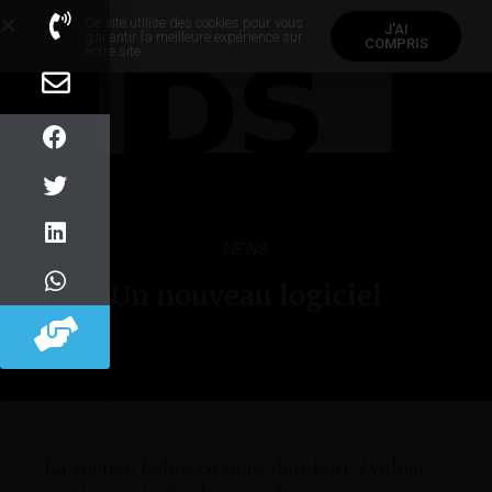
Ce site utilise des cookies pour vous
J'AI
garantir la meilleure expérience sur
COMPRIS
notre site.
NEWS
Un nouveau logiciel
La société Fabre Graines doit faire évoluer