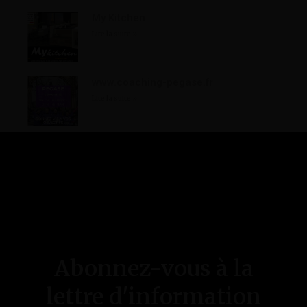
My Kitchen
Lite la suite »
www.coaching-pegase.fr
Lite la suite »
Suivez-nous
Abonnez-vous à la
lettre d'information