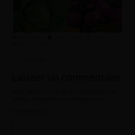
Vincent GAY
juillet 7, 2019
9:23 pm
Aucun commentaire
PRÉCÉDENT
My Kitchen
Laisser un commentaire
Votre adresse e-mail ne sera pas publiée.
Les
champs obligatoires sont indiqués avec
*
Commentaire
*